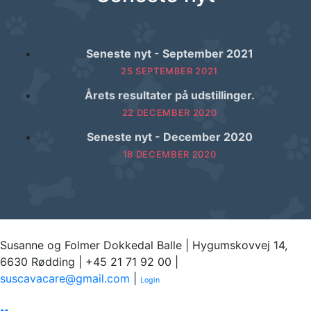
Seneste nyt - September 2021
25 SEPTEMBER 2021
Årets resultater på udstillinger.
22 DECEMBER 2020
Seneste nyt - December 2020
18 DECEMBER 2020
Susanne og Folmer Dokkedal Balle | Hygumskovvej 14,
6630 Rødding | +45 21 71 92 00 |
suscavacare@gmail.com
|
Login