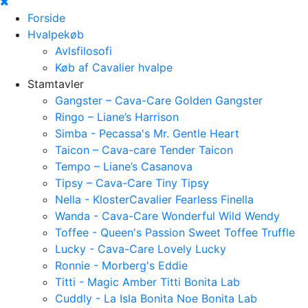
Forside
Hvalpekøb
Avlsfilosofi
Køb af Cavalier hvalpe
Stamtavler
Gangster – Cava-Care Golden Gangster
Ringo – Liane’s Harrison
Simba - Pecassa's Mr. Gentle Heart
Taicon – Cava-care Tender Taicon
Tempo – Liane’s Casanova
Tipsy – Cava-Care Tiny Tipsy
Nella - KlosterCavalier Fearless Finella
Wanda - Cava-Care Wonderful Wild Wendy
Toffee - Queen's Passion Sweet Toffee Truffle
Lucky - Cava-Care Lovely Lucky
Ronnie - Morberg's Eddie
Titti - Magic Amber Titti Bonita Lab
Cuddly - La Isla Bonita Noe Bonita Lab