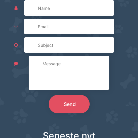
Send
Seneste nyt