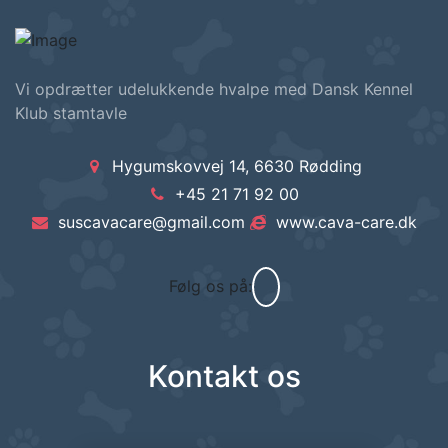
Vi opdrætter udelukkende hvalpe med Dansk Kennel
Klub stamtavle
Hygumskovvej 14, 6630 Rødding
+45 21 71 92 00
suscavacare@gmail.com
www.cava-care.dk
Følg os på:
Kontakt os